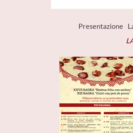
Presentazione
L
L